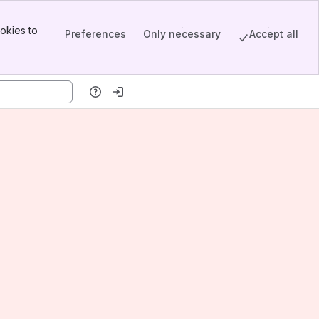
okies to
Preferences
Only necessary
Accept all