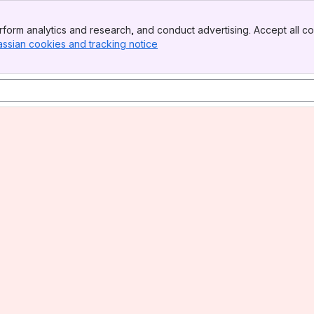
form analytics and research, and conduct advertising. Accept all co
assian cookies and tracking notice
, (opens new window)